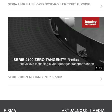
SERIA 2300 FLUSH GRID NOSE-ROLLER TIGHT TURNING
1:35
SERIE 2100 ZERO TANGENT™ Radius
FIRMA
AKTUALNOŚCI I MEDIA