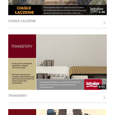
0:48
CIĄGŁE ŁĄCZENIE
0:55
TRANSFERY