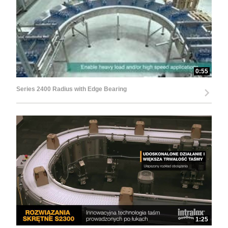
0:55
Series 2400 Radius with Edge Bearing
1:25