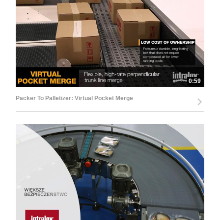
0:59
Packer To Palletizer: Virtual Pocket Merge