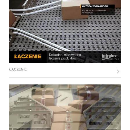
0:53
ŁĄCZENIE