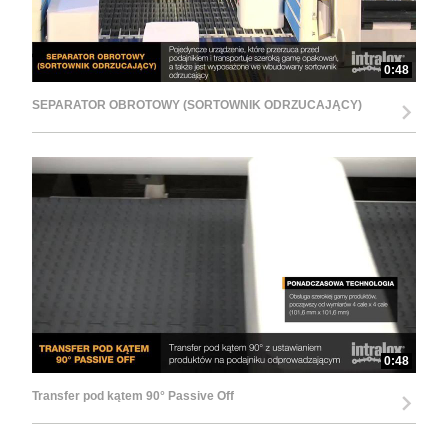
0:48
SEPARATOR OBROTOWY (SORTOWNIK ODRZUCAJĄCY)
0:48
Transfer pod kątem 90° Passive Off