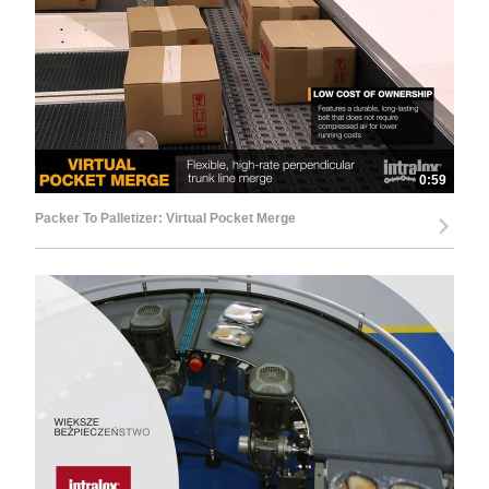
0:59
Packer To Palletizer: Virtual Pocket Merge