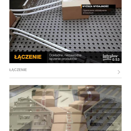
0:53
ŁĄCZENIE