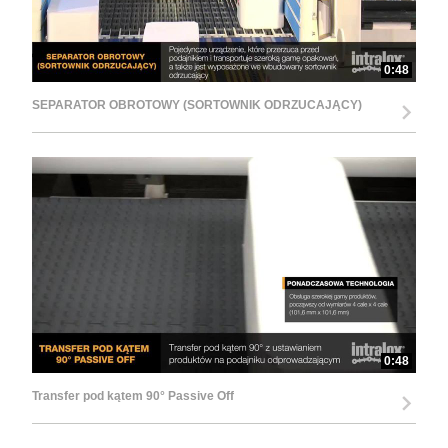
0:48
SEPARATOR OBROTOWY (SORTOWNIK ODRZUCAJĄCY)
0:48
Transfer pod kątem 90° Passive Off