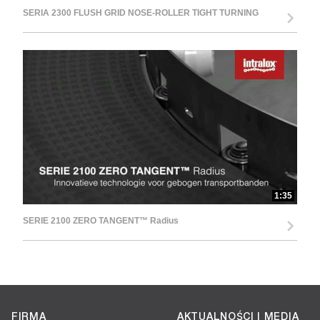
SERIA 2300 FLUSH GRID NOSE-ROLLER TIGHT TURNING
1:35
SERIE 2100 ZERO TANGENT™ Radius
FIRMA
AKTUALNOŚCI I MEDIA