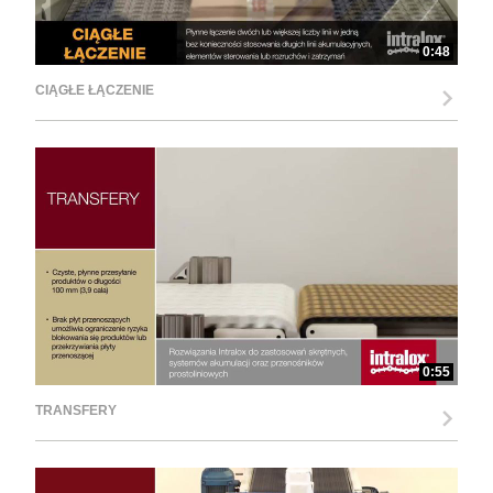
0:48
CIĄGŁE ŁĄCZENIE
0:55
TRANSFERY