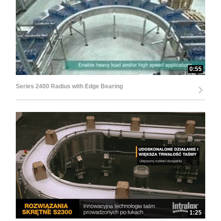
0:55
Series 2400 Radius with Edge Bearing
1:25