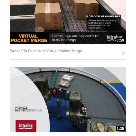
0:59
Packer To Palletizer: Virtual Pocket Merge
1:35