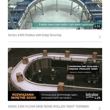
0:55
Series 2400 Radius with Edge Bearing
1:25
SERIA 2300 FLUSH GRID NOSE-ROLLER TIGHT TURNING