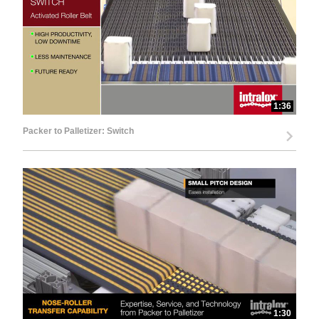
1:36
Packer to Palletizer: Switch
1:30