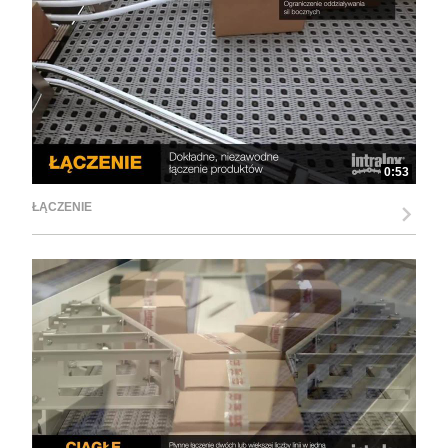
0:53
ŁĄCZENIE