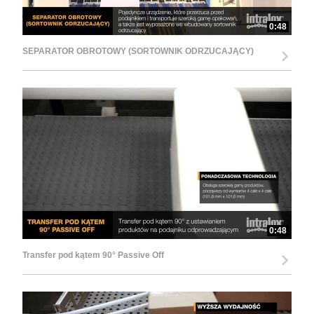
0:48
SEPARATOR OBROTOWY (SORTOWNIK ODRZUCAJĄCY)
0:48
Transfer pod kątem 90° Passive Off