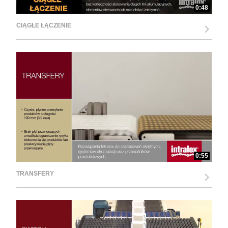
0:48
CIĄGŁE ŁĄCZENIE
0:55
TRANSFERY